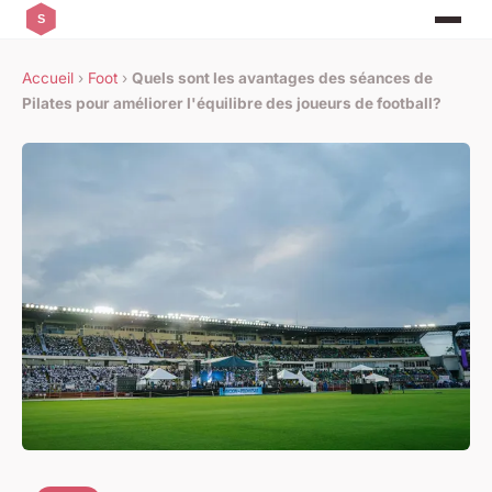
Accueil
›
Foot
›
Quels sont les avantages des séances de
Pilates pour améliorer l'équilibre des joueurs de football?