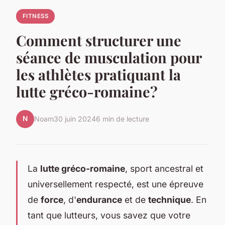
FITNESS
Comment structurer une
séance de musculation pour
les athlètes pratiquant la
lutte gréco-romaine?
N
Noam
30 juin 2024
6 min de lecture
La
lutte gréco-romaine
, sport ancestral et
universellement respecté, est une épreuve
de
force
, d'
endurance
et de
technique
. En
tant que lutteurs, vous savez que votre