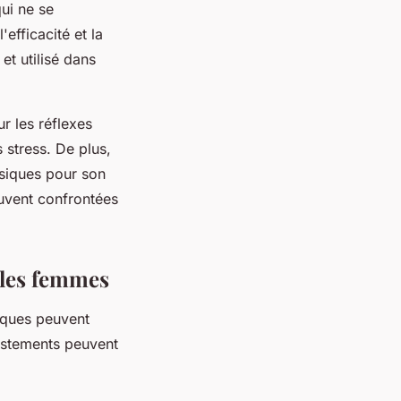
ui ne se
efficacité et la
et utilisé dans
r les réflexes
stress. De plus,
ysiques pour son
ouvent confrontées
 les femmes
niques peuvent
justements peuvent