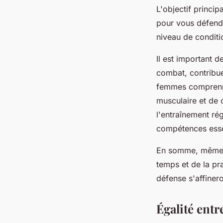
L'objectif princip
pour vous défendr
niveau de condit
Il est important 
combat, contribue
femmes comprenne
musculaire et de c
l'entraînement rég
compétences essen
En somme, même s
temps et de la pr
défense s'affinero
Égalité ent