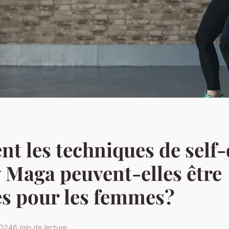
 les techniques de self-
 Maga peuvent-elles être
s pour les femmes?
2024
6 min de lecture