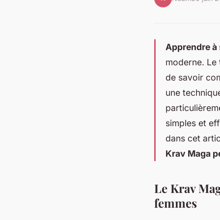
Apprendre à 
moderne. Le t
de savoir co
une technique
particulièrem
simples et ef
dans cet arti
Krav Maga pe
Le Krav Maga
femmes