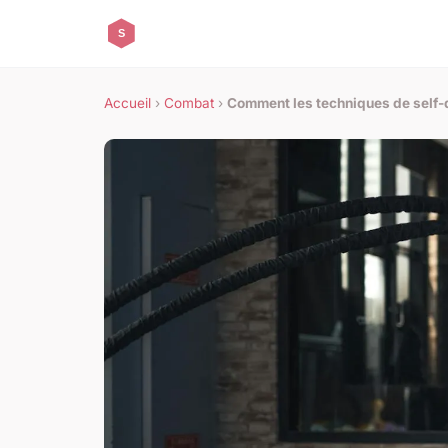
Accueil
›
Combat
›
Comment les techniques de self-