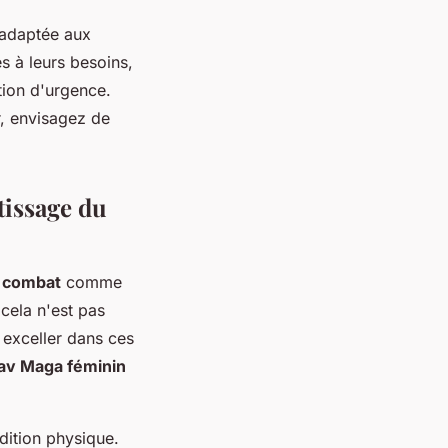
 adaptée aux
s à leurs besoins,
tion d'urgence.
, envisagez de
tissage du
e combat
comme
 cela n'est pas
 exceller dans ces
av Maga féminin
dition physique.