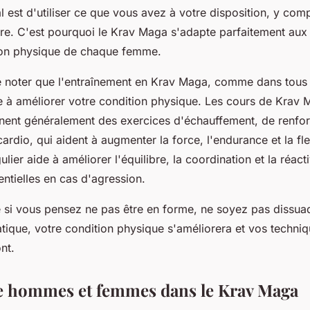
al est d'utiliser ce que vous avez à votre disposition, y com
e. C'est pourquoi le Krav Maga s'adapte parfaitement aux 
ion physique de chaque femme.
de noter que l'entraînement en Krav Maga, comme dans tous 
 à améliorer votre condition physique. Les cours de Krav
nt généralement des exercices d'échauffement, de renfo
ardio, qui aident à augmenter la force, l'endurance et la flex
ulier aide à améliorer l'équilibre, la coordination et la réacti
tielles en cas d'agression.
i vous pensez ne pas être en forme, ne soyez pas dissua
atique, votre condition physique s'améliorera et vos techniq
nt.
re hommes et femmes dans le Krav Maga