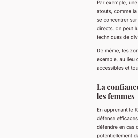
Par exemple, un
atouts, comme la fl
se concentrer sur
directs, on peut l
techniques de div
De même, les zone
exemple, au lieu d
accessibles et tou
La confianc
les femmes
En apprenant le 
défense efficaces
défendre en cas d
potentiellement 