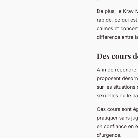
De plus, le Krav 
rapide, ce qui est
calmes et concent
différence entre l
Des cours d
Afin de répondre
proposent désor
sur les situation
sexuelles ou le h
Ces cours sont ég
pratiquer sans ju
en confiance en el
d'urgence.