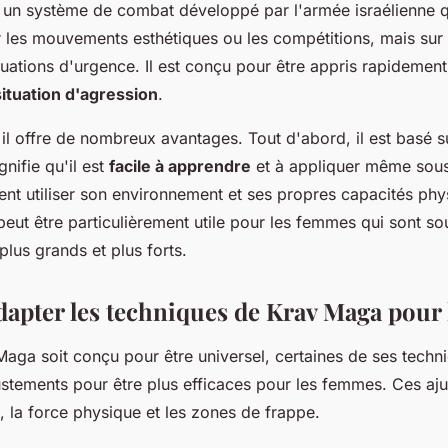
 un système de combat développé par l'armée israélienne q
 les mouvements esthétiques ou les compétitions, mais sur l'
tuations d'urgence. Il est conçu pour être appris rapidement 
situation d'agression
.
il offre de nombreux avantages. Tout d'abord, il est basé su
gnifie qu'il est
facile à apprendre
et à appliquer même sous 
nt utiliser son environnement et ses propres capacités ph
peut être particulièrement utile pour les femmes qui sont s
plus grands et plus forts.
pter les techniques de Krav Maga pour
Maga soit conçu pour être universel, certaines de ses tech
ustements pour être plus efficaces pour les femmes. Ces a
e, la force physique et les zones de frappe.