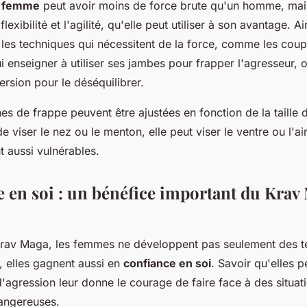
e
femme
peut avoir moins de force brute qu'un homme, mais
exibilité et l'agilité, qu'elle peut utiliser à son avantage. A
 les techniques qui nécessitent de la force, comme les cou
ui enseigner à utiliser ses jambes pour frapper l'agresseur, o
ersion pour le déséquilibrer.
s de frappe peuvent être ajustées en fonction de la taille 
e viser le nez ou le menton, elle peut viser le ventre ou l'ai
t aussi vulnérables.
e en soi : un bénéfice important du Krav
Krav Maga, les femmes ne développent pas seulement des t
, elles gagnent aussi en
confiance en soi
. Savoir qu'elles 
'agression leur donne le courage de faire face à des situat
dangereuses.