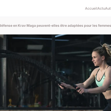
Accueil
Actu
Aut
défense en Krav Maga peuvent-elles être adaptées pour les femme