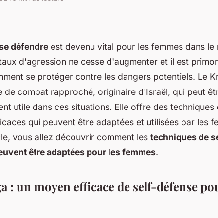
se défendre
est devenu vital pour les femmes dans l
aux d'agression ne cesse d'augmenter et il est primord
mment se protéger contre les dangers potentiels. Le 
 de combat rapproché, originaire d'Israël, qui peut êt
ent utile dans ces situations. Elle offre des techniques
ficaces qui peuvent être adaptées et utilisées par les f
cle, vous allez découvrir comment les
techniques de s
uvent être adaptées pour les femmes
.
 : un moyen efficace de self-défense pou