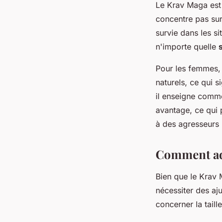
Le Krav Maga est
concentre pas sur
survie dans les si
n'importe quelle
Pour les femmes, 
naturels, ce qui si
il enseigne comme
avantage, ce qui 
à des agresseurs 
Comment ada
Bien que le Krav 
nécessiter des aj
concerner la taill