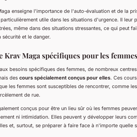
Maga enseigne l'importance de l'auto-évaluation et de la pr
 particulièrement utile dans les situations d'urgence. Il leur
rées, même dans des situations stressantes, ce qui peut fair
a sécurité et le danger.
e Krav Maga spécifiques pour les femme
 aux besoins spécifiques des femmes, de nombreux centre
mais des
cours spécialement conçus pour elles
. Ces cours
s que les femmes sont susceptibles de rencontrer, comme le
arcèlement de rue.
alement conçus pour être un lieu sûr où les femmes peuve
gement ni intimidation. Elles peuvent y développer leurs c
les et, surtout, se préparer à faire face à n'importe quelle s