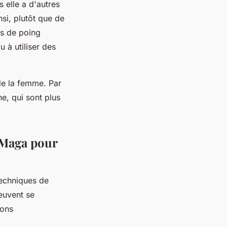
 elle a d'autres
insi, plutôt que de
ps de poing
u à utiliser des
de la femme. Par
ne, qui sont plus
 Maga pour
echniques de
peuvent se
ions