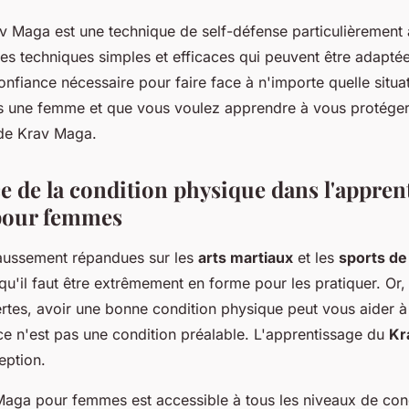
v Maga est une technique de self-défense particulièrement
des techniques simples et efficaces qui peuvent être adaptée
confiance nécessaire pour faire face à n'importe quelle situa
es une femme et que vous voulez apprendre à vous protéger
 de Krav Maga.
e de la condition physique dans l'appren
pour femmes
faussement répandues sur les
arts martiaux
et les
sports d
qu'il faut être extrêmement en forme pour les pratiquer. Or,
 Certes, avoir une bonne condition physique peut vous aider à
 ce n'est pas une condition préalable. L'apprentissage du
Kr
eption.
 Maga pour femmes est accessible à tous les niveaux de con