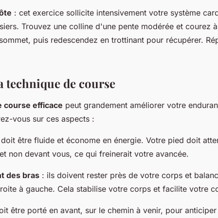
ôte
: cet exercice sollicite intensivement votre système car
siers. Trouvez une colline d'une pente modérée et courez 
sommet, puis redescendez en trottinant pour récupérer. Rép
a technique de course
 course efficace
peut grandement améliorer votre enduranc
ez-vous sur ces aspects :
 doit être fluide et économe en énergie. Votre pied doit atte
 et non devant vous, ce qui freinerait votre avancée.
t des bras
: ils doivent rester près de votre corps et balanc
droite à gauche. Cela stabilise votre corps et facilite votre c
doit être porté en avant, sur le chemin à venir, pour anticiper