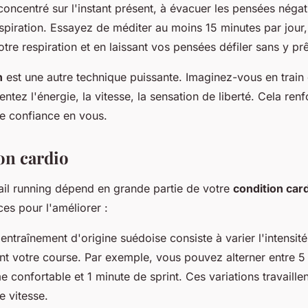
concentré sur l'instant présent, à évacuer les pensées négat
espiration. Essayez de méditer au moins 15 minutes par jour
tre respiration et en laissant vos pensées défiler sans y prê
n
est une autre technique puissante. Imaginez-vous en train 
ssentez l'énergie, la vitesse, la sensation de liberté. Cela ren
re confiance en vous.
on cardio
ail running dépend en grande partie de votre
condition car
ces pour l'améliorer :
 entraînement d'origine suédoise consiste à varier l'intensité
nt votre course. Par exemple, vous pouvez alterner entre 5
 confortable et 1 minute de sprint. Ces variations travaillent
e vitesse.