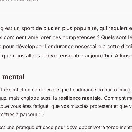
ing est un sport de plus en plus populaire, qui requiert
ais comment améliorer ces compétences ? Quels sont le
s pour développer l'endurance nécessaire à cette disc
fi que nous allons relever ensemble aujourd'hui. Allons-
 mental
st essentiel de comprendre que l'endurance en trail running 
que, mais englobe aussi la
résilience mentale
. Comment mai
sque vous êtes fatigué, que vos muscles protestent et que 
mètres à parcourir ?
st une pratique efficace pour développer votre force menta