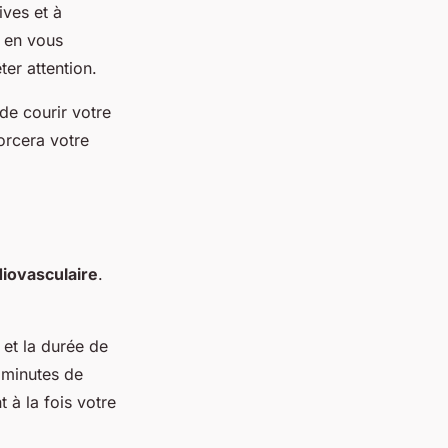
ives et à
, en vous
ter attention.
de courir votre
forcera votre
diovasculaire
.
 et la durée de
 minutes de
 à la fois votre