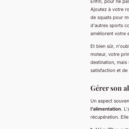
Enfin, pour ne pa
Ajoutez à votre r
de squats pour m
d'autres sports co
améliorent votre 
Et bien sûr, n'oub
moteur, votre pri
destination, mais 
satisfaction et d
Gérer son a
Un aspect souvent
l'alimentation
. L
récupération. Ell