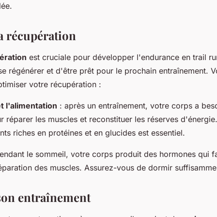
lée.
a récupération
ération
est cruciale pour développer l'endurance en trail ru
se régénérer et d'être prêt pour le prochain entraînement. V
imiser votre récupération :
t l'alimentation
: après un entraînement, votre corps a beso
 réparer les muscles et reconstituer les réserves d'énergie.
ts riches en protéines et en glucides est essentiel.
endant le sommeil, votre corps produit des hormones qui fa
réparation des muscles. Assurez-vous de dormir suffisamme
 son entraînement