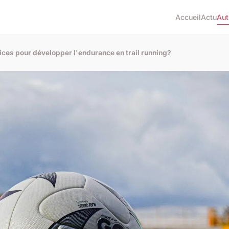
Accueil
Actu
Aut
ices pour développer l'endurance en trail running?