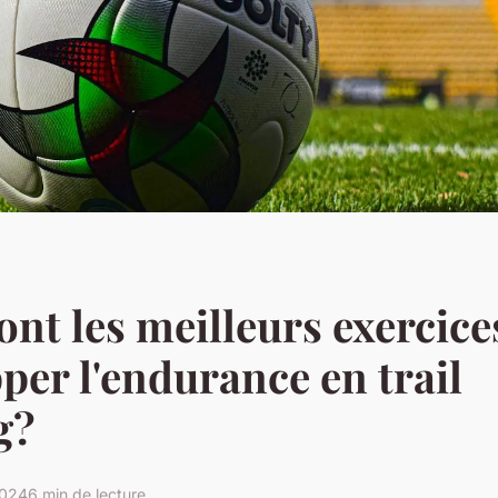
ont les meilleurs exercic
per l'endurance en trail
g?
2024
6 min de lecture