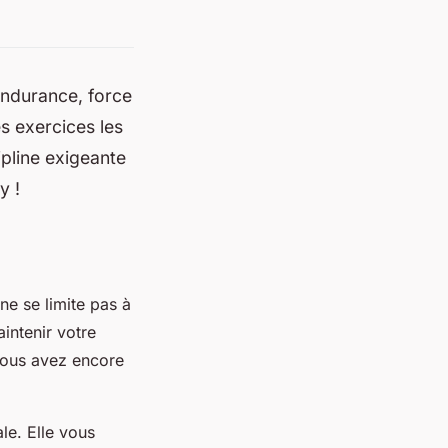
 endurance, force
s exercices les
ipline exigeante
y !
ne se limite pas à
ntenir votre
vous avez encore
le. Elle vous